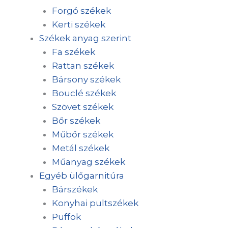
Forgó székek
Kerti székek
Székek anyag szerint
Fa székek
Rattan székek
Bársony székek
Bouclé székek
Szövet székek
Bőr székek
Műbőr székek
Metál székek
Műanyag székek
Egyéb ülőgarnitúra
Bárszékek
Konyhai pultszékek
Puffok