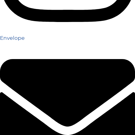
Envelope