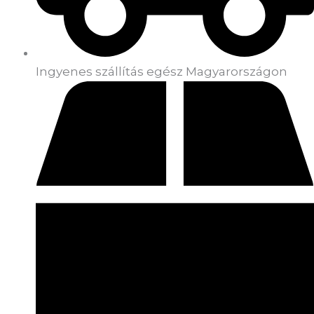
Ingyenes szállítás egész Magyarországon