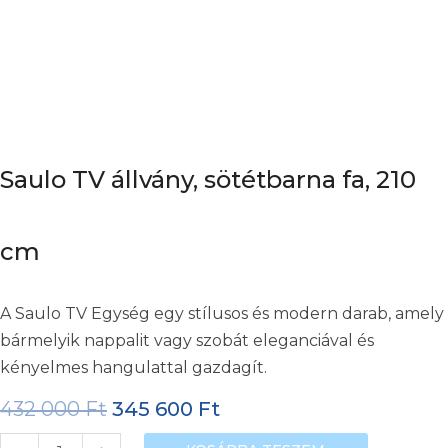
Saulo TV állvány, sötétbarna fa, 210
cm
A Saulo TV Egység egy stílusos és modern darab, amely
bármelyik nappalit vagy szobát eleganciával és
kényelmes hangulattal gazdagít.
432 000
Ft
345 600
Ft