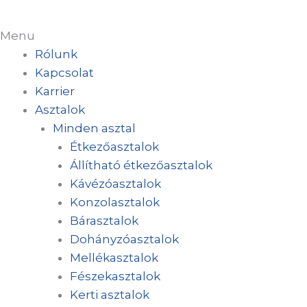
Menu
Rólunk
Kapcsolat
Karrier
Asztalok
Minden asztal
Étkezőasztalok
Állítható étkezőasztalok
Kávézóasztalok
Konzolasztalok
Bárasztalok
Dohányzóasztalok
Mellékasztalok
Fészekasztalok
Kerti asztalok