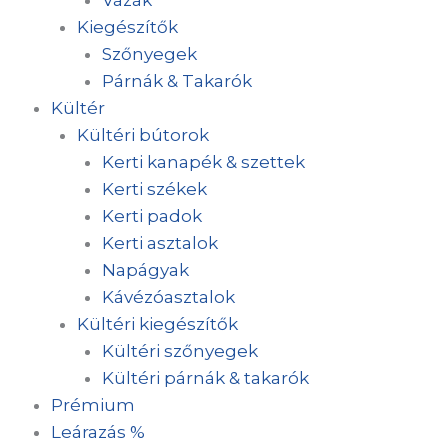
Kiegészítők
Szőnyegek
Párnák & Takarók
Kültér
Kültéri bútorok
Kerti kanapék & szettek
Kerti székek
Kerti padok
Kerti asztalok
Napágyak
Kávézóasztalok
Kültéri kiegészítők
Kültéri szőnyegek
Kültéri párnák & takarók
Prémium
Leárazás %