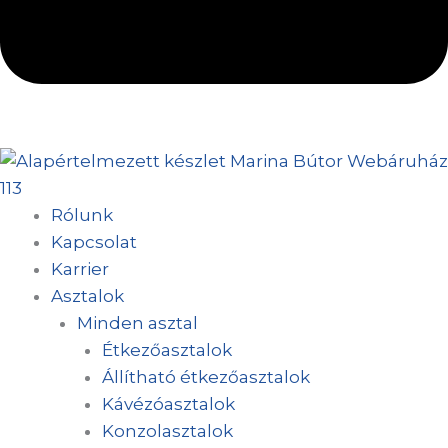
Rólunk
Kapcsolat
Karrier
Asztalok
Minden asztal
Étkezőasztalok
Állítható étkezőasztalok
Kávézóasztalok
Konzolasztalok