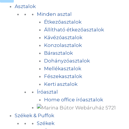
Asztalok
Minden asztal
Étkezőasztalok
Állítható étkezőasztalok
Kávézóasztalok
Konzolasztalok
Bárasztalok
Dohányzóasztalok
Mellékasztalok
Fészekasztalok
Kerti asztalok
Íróasztal
Home office íróasztalok
Székek & Puffok
Székek