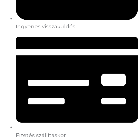
Ingyenes visszaküldés
Fizetés szállításkor