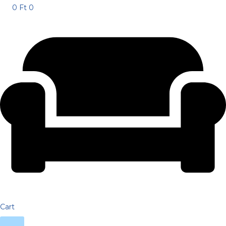
0
Ft
0
Cart