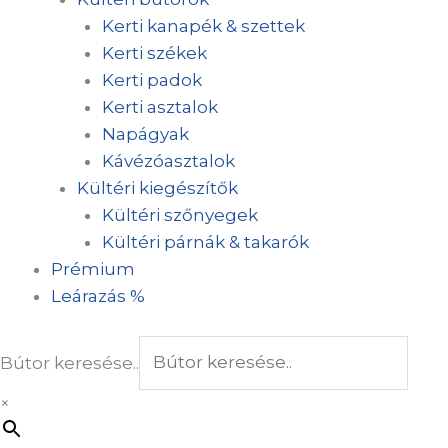
Kerti kanapék & szettek
Kerti székek
Kerti padok
Kerti asztalok
Napágyak
Kávézóasztalok
Kültéri kiegészítők
Kültéri szőnyegek
Kültéri párnák & takarók
Prémium
Leárazás %
Bútor keresése..
×