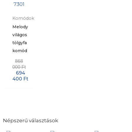
Komódok
Melody
világos
tölgyfa
komód
868
000
Ft
694
400
Ft
Népszerű választások