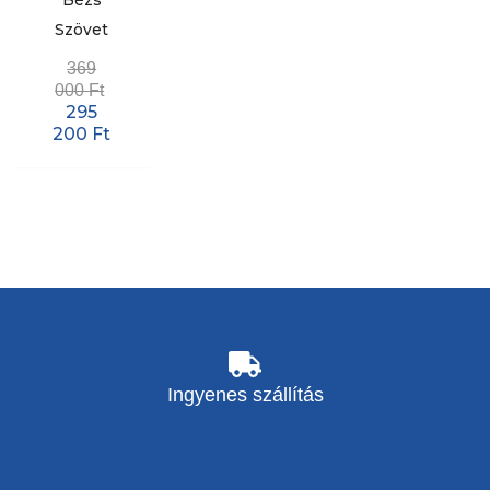
Szövet
369
000
Ft
295
200
Ft
Ingyenes szállítás