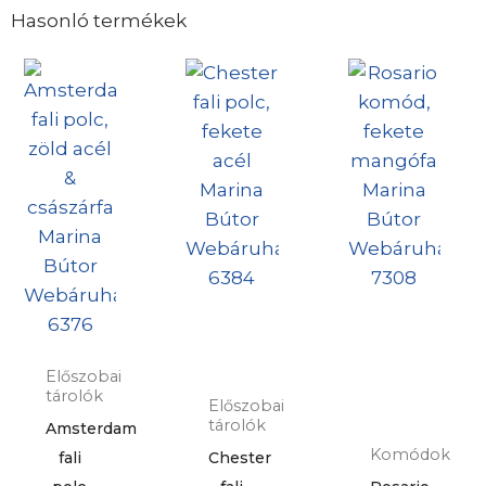
Hasonló termékek
Előszobai
tárolók
Előszobai
tárolók
Amsterdam
Komódok
fali
Chester