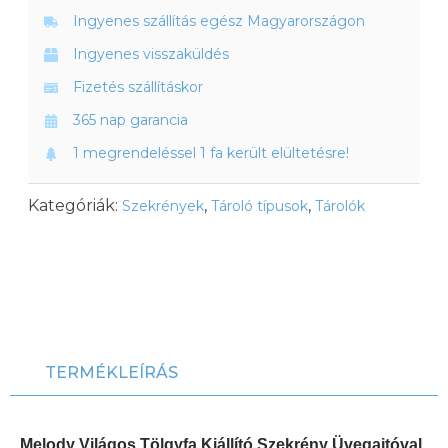
Ingyenes szállítás egész Magyarországon
Ingyenes visszaküldés
Fizetés szállításkor
365 nap garancia
1 megrendeléssel 1 fa került elültetésre!
Kategóriák:
,
,
Szekrények
Tároló típusok
Tárolók
TERMÉKLEÍRÁS
Melody Világos Tölgyfa Kiállító Szekrény Üvegajtóval