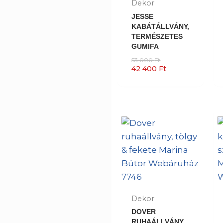
Dekor
JESSE
KABÁTÁLLVÁNY,
TERMÉSZETES
GUMIFA
53 000
Ft
42 400
Ft
Dekor
DOVER
RUHAÁLLVÁNY,