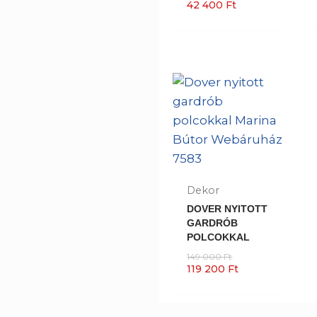
42 400
Ft
Dekor
DOVER NYITOTT
GARDRÓB
POLCOKKAL
149 000
Ft
119 200
Ft