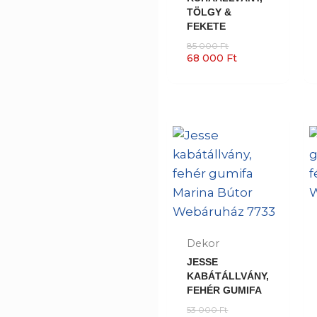
TÖLGY &
FEKETE
85 000
Ft
68 000
Ft
Dekor
JESSE
KABÁTÁLLVÁNY,
FEHÉR GUMIFA
53 000
Ft