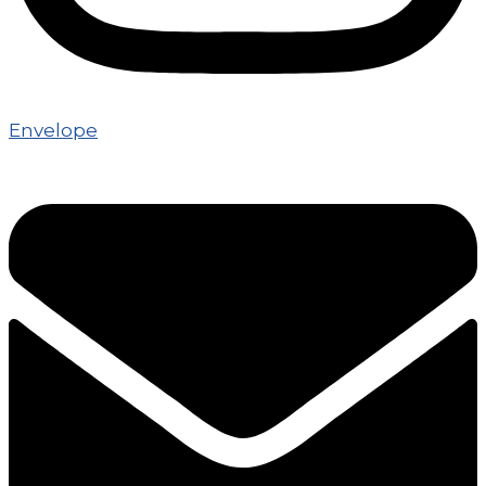
Envelope