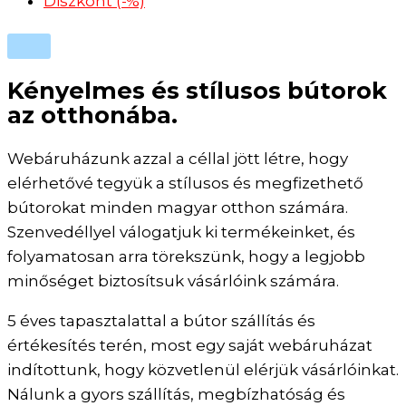
Diszkont (-%)
Kényelmes és stílusos bútorok
az otthonába.
Webáruházunk azzal a céllal jött létre, hogy
elérhetővé tegyük a stílusos és megfizethető
bútorokat minden magyar otthon számára.
Szenvedéllyel válogatjuk ki termékeinket, és
folyamatosan arra törekszünk, hogy a legjobb
minőséget biztosítsuk vásárlóink számára.
5 éves tapasztalattal a bútor szállítás és
értékesítés terén, most egy saját webáruházat
indítottunk, hogy közvetlenül elérjük vásárlóinkat.
Nálunk a gyors szállítás, megbízhatóság és