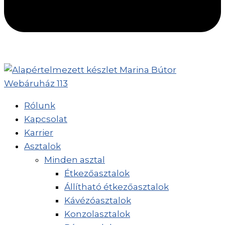
Rólunk
Kapcsolat
Karrier
Asztalok
Minden asztal
Étkezőasztalok
Állítható étkezőasztalok
Kávézóasztalok
Konzolasztalok