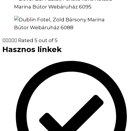





Rated 5 out of 5
Hasznos linkek