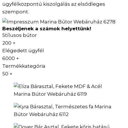
ügyfélközpontú kiszolgálás az elsődleges
szempont.
Beszéljenek a számok helyettünk!
Stílusos bútor
200
+
Elégedett ügyfél
6000
+
Termékkategória
50
+