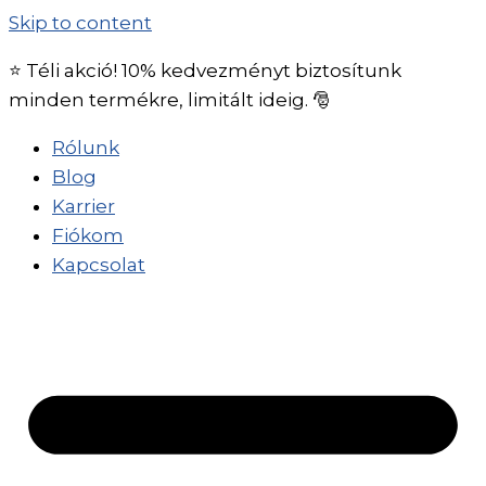
Skip to content
⭐ Téli akció! 10% kedvezményt biztosítunk
minden termékre, limitált ideig. 🎅
Rólunk
Blog
Karrier
Fiókom
Kapcsolat