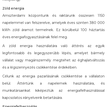
Zöld energia
Amszterdami központunk és raktárunk összesen 1150
napelemmel van felszerelve, amelyek éves szinten 380 000
kWh zöld áramot termelnek. Ez körülbelül 100 háztartás
éves energiafogyasztásának felel meg.
A zöld energia használatára való áttérés az egyik
legfontosabb és legegyszerűbb lépés, amelyet bármely
vállalat vagy magánszemély megtehet az éghajlatváltozás
és a légszennyezés csökkentése érdekében.
Célunk az energia pazarlásának csökkentése a vállalaton
belül. Áttértünk a napelemek használatára, és
munkatársainkat kiképeztük az energiafelhasználással
kapcsolatos irányelveink betartására.
Energiafelhasználás