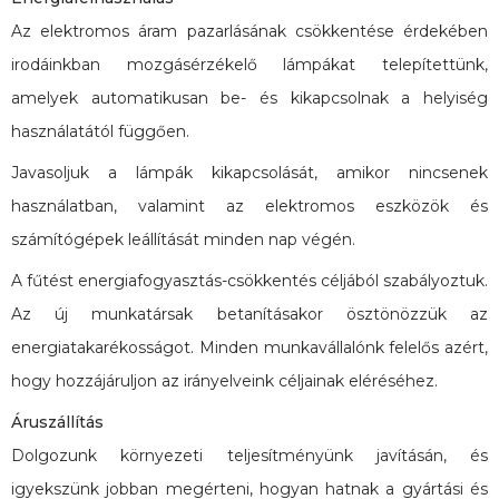
Az elektromos áram pazarlásának csökkentése érdekében
irodáinkban mozgásérzékelő lámpákat telepítettünk,
amelyek automatikusan be- és kikapcsolnak a helyiség
használatától függően.
Javasoljuk a lámpák kikapcsolását, amikor nincsenek
használatban, valamint az elektromos eszközök és
számítógépek leállítását minden nap végén.
A fűtést energiafogyasztás-csökkentés céljából szabályoztuk.
Az új munkatársak betanításakor ösztönözzük az
energiatakarékosságot. Minden munkavállalónk felelős azért,
hogy hozzájáruljon az irányelveink céljainak eléréséhez.
Áruszállítás
Dolgozunk környezeti teljesítményünk javításán, és
igyekszünk jobban megérteni, hogyan hatnak a gyártási és