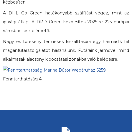
kézbesíteni.
A DHL Go Green hatékonyabb szállítást végez, mint az
iparági átlag. A DPD Green kézbesítés 2025-re 225 európai
városban lesz elérhető.
Nagy és törékeny termékek kiszállítására egy harmadik fél
magánfutárszolgálatot használunk. Futáraink járművei mind
alkalmasak alacsony kibocsátási zónákba való belépésre.
Fenntarthatóság 4