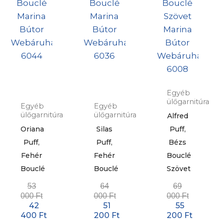
Egyéb
ülőgarnitúra
Egyéb
Egyéb
ülőgarnitúra
ülőgarnitúra
Alfred
Oriana
Silas
Puff,
Puff,
Puff,
Bézs
Fehér
Fehér
Bouclé
Bouclé
Bouclé
Szövet
53
64
69
000
Ft
000
Ft
000
Ft
42
51
55
400
Ft
200
Ft
200
Ft