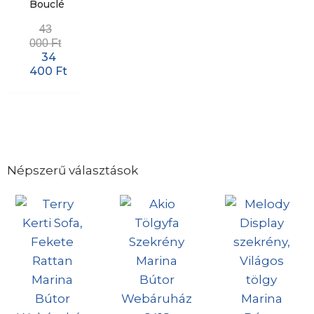
Bouclé
43
000
Ft
34
400
Ft
Népszerű választások