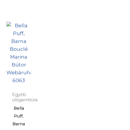
Egyéb
ülőgarnitúra
Bella
Puff,
Barna