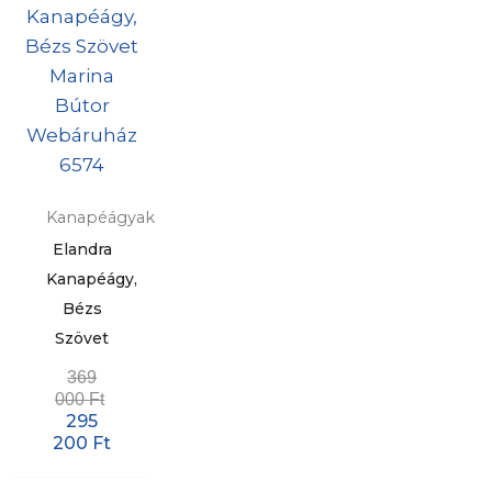
Kanapéágyak
Elandra
Kanapéágy,
Bézs
Szövet
369
000
Ft
295
200
Ft