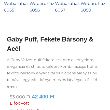
Gaby Puff, Fekete Bársony &
Acél
A Gaby Velvet puff fekete színben a kényelem,
elegancia és stílus tökéletes kombinációja. Puha,
fekete bársony anyagával és elegáns arany színű
talpával egyaránt kényelmes és látványos díszítő
elem.
42 400
Ft
53 000
Ft
Elfogyott