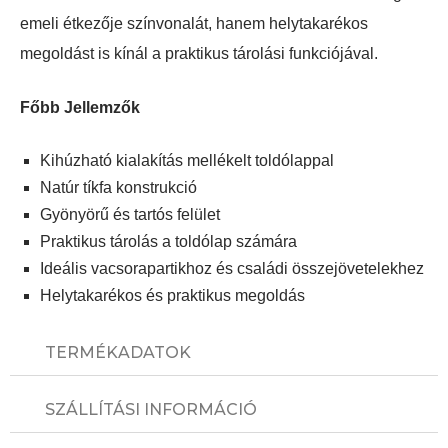
emeli étkezője színvonalát, hanem helytakarékos
megoldást is kínál a praktikus tárolási funkciójával.
Főbb Jellemzők
Kihúzható kialakítás mellékelt toldólappal
Natúr tíkfa konstrukció
Gyönyörű és tartós felület
Praktikus tárolás a toldólap számára
Ideális vacsorapartikhoz és családi összejövetelekhez
Helytakarékos és praktikus megoldás
TERMÉKADATOK
SZÁLLÍTÁSI INFORMÁCIÓ