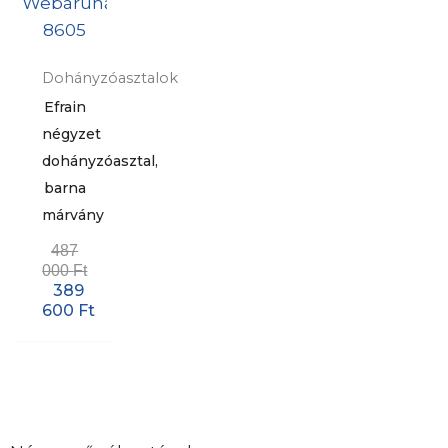
Dohányzóasztalok
Efrain
négyzet
dohányzóasztal,
barna
márvány
487
000
Ft
389
600
Ft