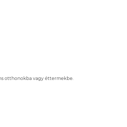
gáns otthonokba vagy éttermekbe.