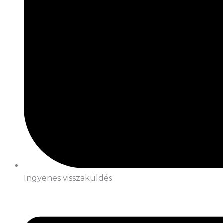
Ingyenes visszaküldés