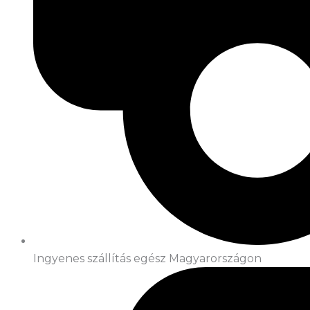
Ingyenes szállítás egész Magyarországon