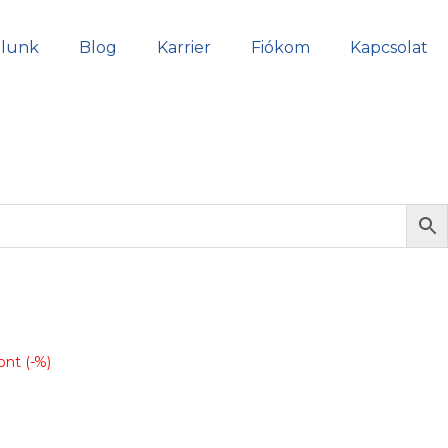
lunk
Blog
Karrier
Fiókom
Kapcsolat
ont (-%)