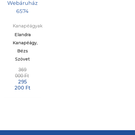
Kanapéágyak
Elandra
Kanapéágy,
Bézs
Szövet
369
000
Ft
295
200
Ft