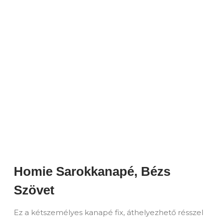
Homie Sarokkanapé, Bézs
Szövet
Ez a kétszemélyes kanapé fix, áthelyezhető résszel