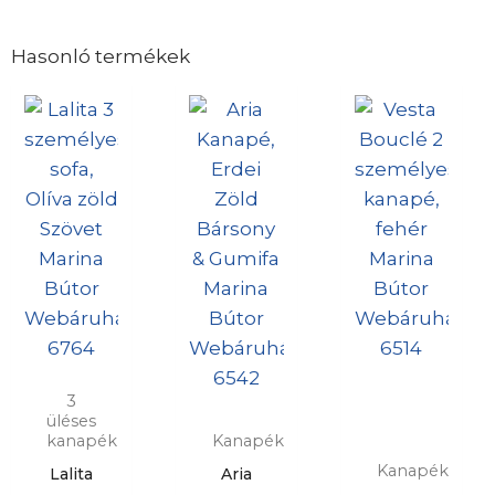
Hasonló termékek
3
üléses
kanapék
Kanapék
Kanapék
Lalita
Aria