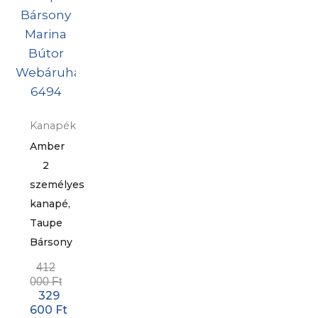
Kanapék
Amber
2
személyes
kanapé,
Taupe
Bársony
412
000
Ft
329
600
Ft