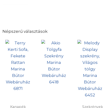
Népszerű választások
Kanapék
Szekrények