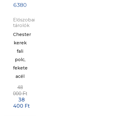
Előszobai
tárolók
Chester
kerek
fali
polc,
fekete
acél
48
000
Ft
38
400
Ft