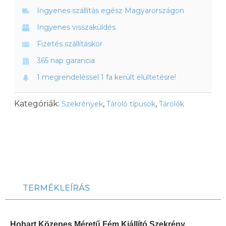
Ingyenes szállítás egész Magyarországon
Ingyenes visszaküldés
Fizetés szállításkor
365 nap garancia
1 megrendeléssel 1 fa került elültetésre!
Kategóriák:
,
,
Szekrények
Tároló típusok
Tárolók
TERMÉKLEÍRÁS
Hobart Közepes Méretű Fém Kiállító Szekrény