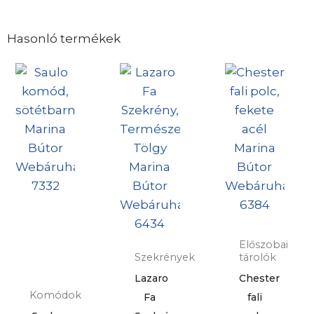
Hasonló termékek
Előszobai
Szekrények
tárolók
Lazaro
Chester
Komódok
Fa
fali