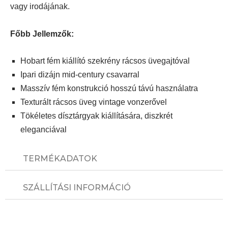
vagy irodájának.
Főbb Jellemzők:
Hobart fém kiállító szekrény rácsos üvegajtóval
Ipari dizájn mid-century csavarral
Masszív fém konstrukció hosszú távú használatra
Texturált rácsos üveg vintage vonzerővel
Tökéletes dísztárgyak kiállítására, diszkrét
eleganciával
TERMÉKADATOK
SZÁLLÍTÁSI INFORMÁCIÓ