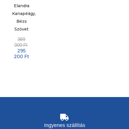
Elandra
Kanapéágy,
Bézs
Szövet
369
000
Ft
295
200
Ft
Ingyenes szállítás