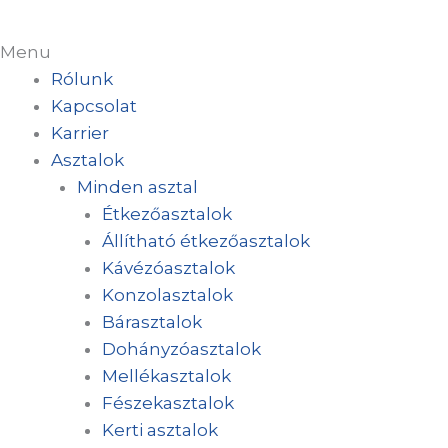
Menu
Rólunk
Kapcsolat
Karrier
Asztalok
Minden asztal
Étkezőasztalok
Állítható étkezőasztalok
Kávézóasztalok
Konzolasztalok
Bárasztalok
Dohányzóasztalok
Mellékasztalok
Fészekasztalok
Kerti asztalok