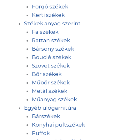
Forgó székek
Kerti székek
Székek anyag szerint
Fa székek
Rattan székek
Bársony székek
Bouclé székek
Szövet székek
Bőr székek
Műbőr székek
Metál székek
Műanyag székek
Egyéb ülőgarnitúra
Bárszékek
Konyhai pultszékek
Puffok