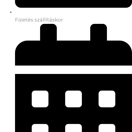
Fizetés szállításkor