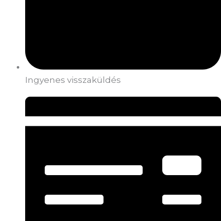
Ingyenes visszaküldés