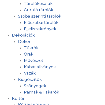
Tárolókosarak
Guruló tárolók
Szoba szerinti tárolók
Előszobai tárolók
Éjjeliszekrények
Dekorációk
Dekor
Tükrök
Órák
Művészet
Kabát állványok
Vázák
Kiegészítők
Szőnyegek
Párnák & Takarók
Kültér
Kültéri bútorok