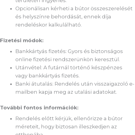
területén ingyenes.
Opcionálisan kérheti a bútor összeszerelését
és helyszínre behordását, ennek díja
rendeléskor kalkulálható.
Fizetési módok:
Bankkártyás fizetés: Gyors és biztonságos
online fizetési rendszerünkön keresztül.
Utánvétel: A futárnál történő készpénzes
vagy bankkártyás fizetés.
Banki átutalás: Rendelés után visszaigazoló e-
mailben kapja meg az utalási adatokat.
További fontos információk:
Rendelés előtt kérjük, ellenőrizze a bútor
méreteit, hogy biztosan illeszkedjen az
otthonába.