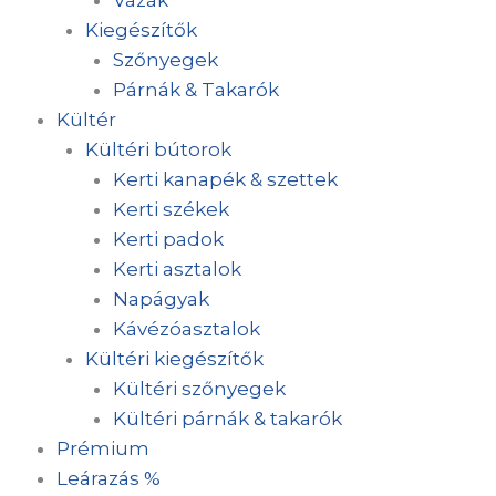
Kiegészítők
Szőnyegek
Párnák & Takarók
Kültér
Kültéri bútorok
Kerti kanapék & szettek
Kerti székek
Kerti padok
Kerti asztalok
Napágyak
Kávézóasztalok
Kültéri kiegészítők
Kültéri szőnyegek
Kültéri párnák & takarók
Prémium
Leárazás %