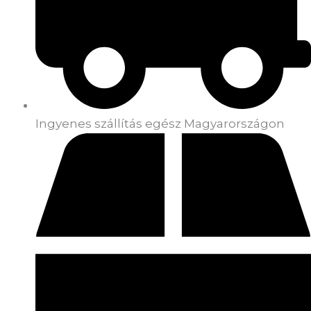
Ingyenes szállítás egész Magyarországon