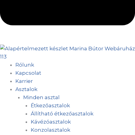
Rólunk
Kapcsolat
Karrier
Asztalok
Minden asztal
Étkezőasztalok
Állítható étkezőasztalok
Kávézóasztalok
Konzolasztalok