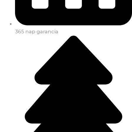
365 nap garancia