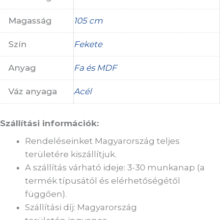
Magasság
105 cm
Szín
Fekete
Anyag
Fa és MDF
Váz anyaga
Acél
Szállítási információk:
Rendeléseinket Magyarország teljes
területére kiszállítjuk.
A szállítás várható ideje: 3-30 munkanap (a
termék típusától és elérhetőségétől
függően).
Szállítási díj: Magyarország