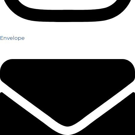
Envelope