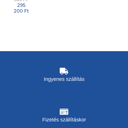
295
200
Ft
Ingyenes szállítás
Fizetés szállításkor