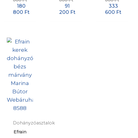
180
91
333
800
Ft
200
Ft
600
Ft
Dohányzóasztalok
Efrain