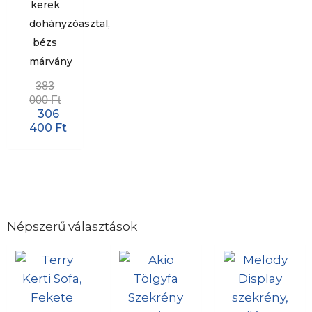
kerek
dohányzóasztal,
bézs
márvány
383
000
Ft
306
400
Ft
Népszerű választások