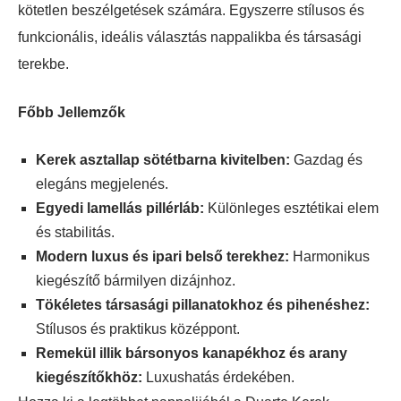
kötetlen beszélgetések számára. Egyszerre stílusos és
funkcionális, ideális választás nappalikba és társasági
terekbe.
Főbb Jellemzők
Kerek asztallap sötétbarna kivitelben:
Gazdag és
elegáns megjelenés.
Egyedi lamellás pillérláb:
Különleges esztétikai elem
és stabilitás.
Modern luxus és ipari belső terekhez:
Harmonikus
kiegészítő bármilyen dizájnhoz.
Tökéletes társasági pillanatokhoz és pihenéshez:
Stílusos és praktikus középpont.
Remekül illik bársonyos kanapékhoz és arany
kiegészítőkhöz:
Luxushatás érdekében.