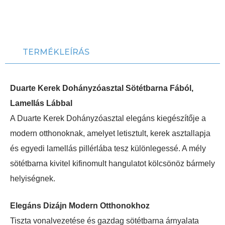
TERMÉKLEÍRÁS
Duarte Kerek Dohányzóasztal Sötétbarna Fából,
Lamellás Lábbal
A Duarte Kerek Dohányzóasztal elegáns kiegészítője a
modern otthonoknak, amelyet letisztult, kerek asztallapja
és egyedi lamellás pillérlába tesz különlegessé. A mély
sötétbarna kivitel kifinomult hangulatot kölcsönöz bármely
helyiségnek.
Elegáns Dizájn Modern Otthonokhoz
Tiszta vonalvezetése és gazdag sötétbarna árnyalata