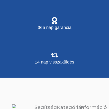
365 nap garancia
14 nap visszaküldés
Segítség
Kategóriák
Információ