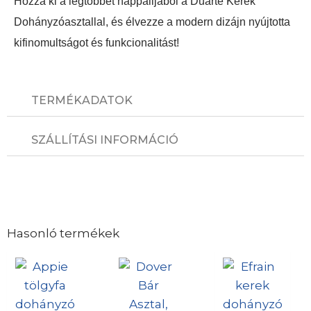
Hozza ki a legtöbbet nappalijából a Duarte Kerek
Dohányzóasztallal, és élvezze a modern dizájn nyújtotta
kifinomultságot és funkcionalitást!
TERMÉKADATOK
SZÁLLÍTÁSI INFORMÁCIÓ
Hasonló termékek