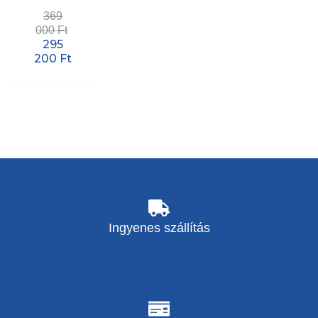
369
000
Ft
295
200
Ft
Ingyenes szállítás