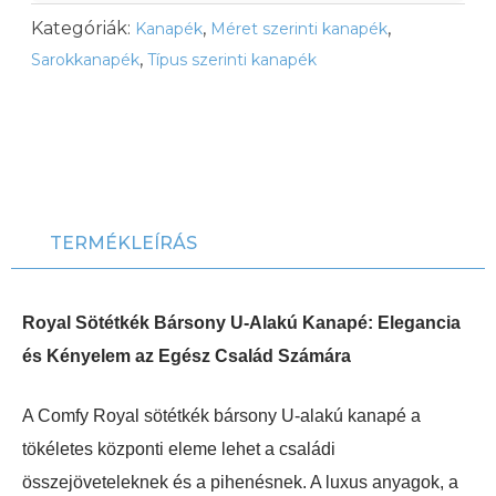
Kategóriák:
,
,
Kanapék
Méret szerinti kanapék
,
Sarokkanapék
Típus szerinti kanapék
TERMÉKLEÍRÁS
Royal Sötétkék Bársony U-Alakú Kanapé: Elegancia
és Kényelem az Egész Család Számára
A Comfy Royal sötétkék bársony U-alakú kanapé a
tökéletes központi eleme lehet a családi
összejöveteleknek és a pihenésnek. A luxus anyagok, a