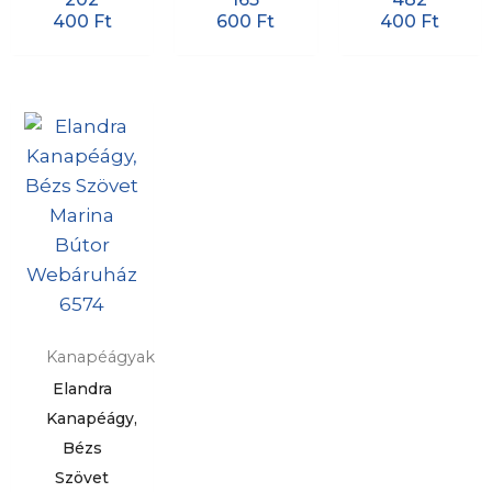
400
Ft
600
Ft
400
Ft
Kanapéágyak
Elandra
Kanapéágy,
Bézs
Szövet