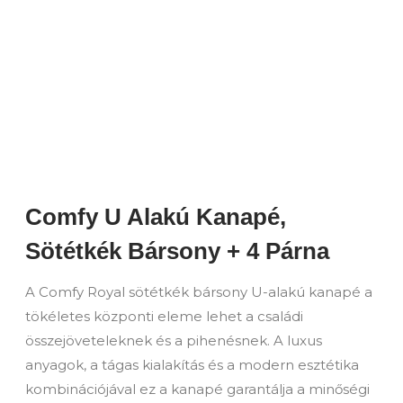
Comfy U Alakú Kanapé,
Sötétkék Bársony + 4 Párna
A Comfy Royal sötétkék bársony U-alakú kanapé a
tökéletes központi eleme lehet a családi
összejöveteleknek és a pihenésnek. A luxus
anyagok, a tágas kialakítás és a modern esztétika
kombinációjával ez a kanapé garantálja a minőségi