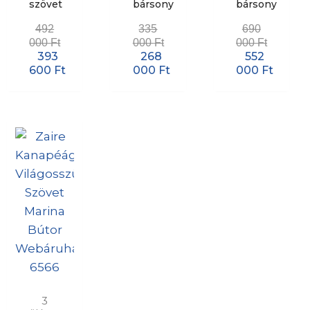
szövet
bársony
bársony
492
335
690
000
Ft
000
Ft
000
Ft
393
268
552
600
Ft
000
Ft
000
Ft
3