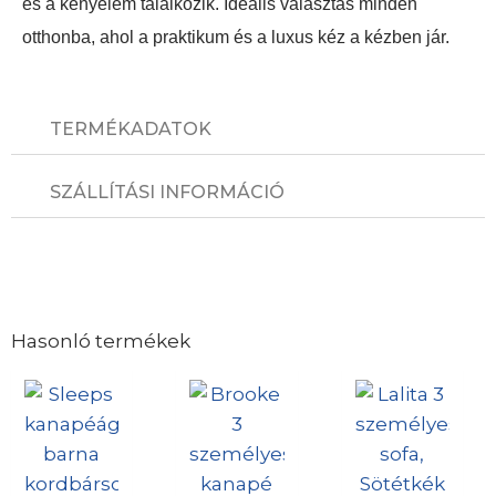
és a kényelem találkozik. Ideális választás minden
otthonba, ahol a praktikum és a luxus kéz a kézben jár.
TERMÉKADATOK
SZÁLLÍTÁSI INFORMÁCIÓ
Hasonló termékek