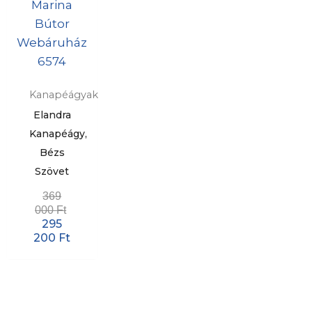
Kanapéágyak
Elandra
Kanapéágy,
Bézs
Szövet
369
000
Ft
295
200
Ft