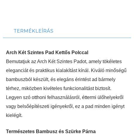
TERMÉKLEÍRÁS
Arch Két Szintes Pad Kettős Polccal
Bemutatjuk az Arch Két Szintes Padot, amely tökéletes
eleganciát és praktikus kialakítást kínál. Kiváló minőségű
bambuszból készült, és elegáns érintést ad bármely
térhez, miközben kivételes funkcionalitást biztosít.
Legyen szó otthoni felhasználásról, éttermi ülőhelyekről
vagy belsőépítészeti igényekről, ez a pad minden igényt
kielégít.
Természetes Bambusz és Szürke Párna