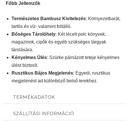
Főbb Jellemzők
Természetes Bambusz Kivitelezés
: Környezetbarát,
tartós és víz- valamint foltálló.
Bőséges Tárolóhely
: Két lécelt polc könyvek,
magazinok, cipők és egyéb szükséges tárgyak
tárolására.
Kényelmes Ülés
: Szürke párnázott teteje kényelmes
ülést biztosít.
Rusztikus Bájos Megjelenés
: Egyedi, rusztikus
megjelenést ad különböző belső terekhez.
TERMÉKADATOK
SZÁLLÍTÁSI INFORMÁCIÓ