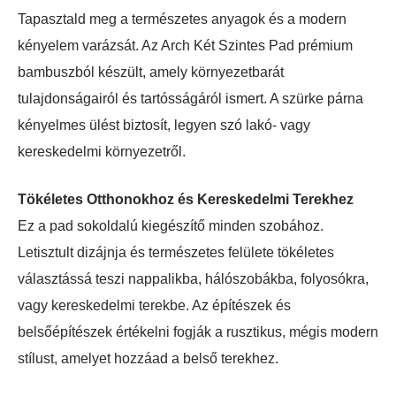
Tapasztald meg a természetes anyagok és a modern
kényelem varázsát. Az Arch Két Szintes Pad prémium
bambuszból készült, amely környezetbarát
tulajdonságairól és tartósságáról ismert. A szürke párna
kényelmes ülést biztosít, legyen szó lakó- vagy
kereskedelmi környezetről.
Tökéletes Otthonokhoz és Kereskedelmi Terekhez
Ez a pad sokoldalú kiegészítő minden szobához.
Letisztult dizájnja és természetes felülete tökéletes
választássá teszi nappalikba, hálószobákba, folyosókra,
vagy kereskedelmi terekbe. Az építészek és
belsőépítészek értékelni fogják a rusztikus, mégis modern
stílust, amelyet hozzáad a belső terekhez.