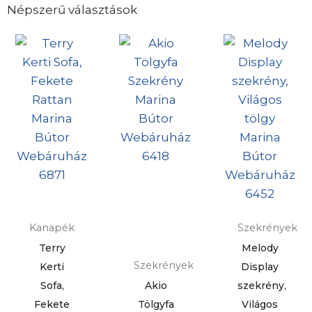
Népszerű választások
Kanapék
Szekrények
Terry
Melody
Szekrények
Kerti
Display
Sofa,
Akio
szekrény,
Fekete
Tölgyfa
Világos