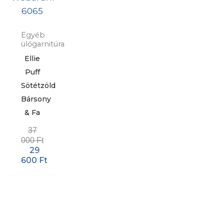
Egyéb
ülőgarnitúra
Ellie
Puff
Sötétzöld
Bársony
& Fa
37
000
Ft
29
600
Ft